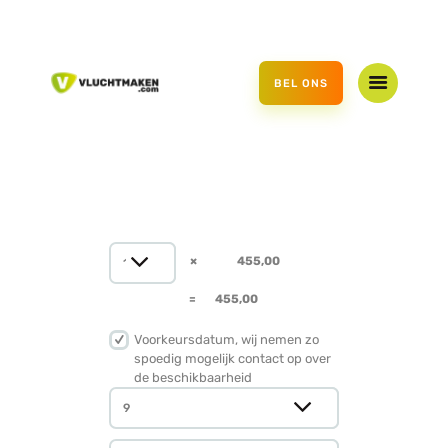
HOME
AANBOD
BEL ONS
CADEAUBON
OVER ONS
CONTACT
Voorkeursdatum, wij nemen zo
spoedig mogelijk contact op over
de beschikbaarheid