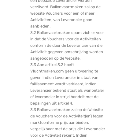
een bepaalde Leverancier worden
verzilverd. Ballonvaartmaken zal op de
Website Vouchers voor een of meer
Activiteiten, van Leverancier gaan
aanbieden.
3.2 Ballonvaartmaken spant zich er voor
in dat de Vouchers voor de Activiteiten
conform de door de Leverancier van die
Activiteit gegeven omschrijving worden
aangeboden op de Website.
3.3 Aan artikel 3.2 hoeft
Vluchtmaken.com geen uitvoering te
geven indien Leverancier in staat van
faillissement wordt verklaard, indien
Leverancier bekend staat als wanbetaler
of leverancier in strijd handelt met de
bepalingen uit artikel 4.
3.3 Ballonvaartmaken zal op de Website
de Vouchers voor de Activiteit(en) tegen
marktconforme prijs aanbieden,
vergelijkbaar met de prijs die Leverancier
voor de Activiteit rekent. Indien