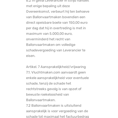
6.2 In geval Leverancier in strijd handelt
met enige bepaling uit deze
Overeenkomst, verbeurt hij ten behoeve
van Ballonvaartmaken bovendien een
direct opeisbare boete van 150,00 euro
per dag dat hij in overtreding is met in
maximum van 5.000,00 euro,
onverminderd het recht van
Ballonvaartmaken om volledige
schadevergoeding van Leverancier te
eisen.
Artikel. 7 Aansprakelijkheid/vrijwaring
7.1. Vluchtmaken.com aanvaardt geen
enkele aansprakelijkheid voor eventuele
schade, tenzij de schade het
rechtstreeks gevolg is van opzet of
bewuste roekeloosheid van
Ballonvaartmaken.
7.2 Ballonvaartmaken is uitsluitend
aansprakelijk is voor vergoeding van de
schade tot maximaal het factuurbedrag