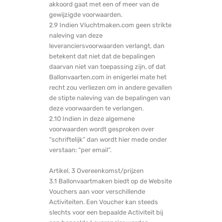
akkoord gaat met een of meer van de
gewijzigde voorwaarden.
2.9 Indien Vluchtmaken.com geen strikte
naleving van deze
leveranciersvoorwaarden verlangt, dan
betekent dat niet dat de bepalingen
daarvan niet van toepassing zijn, of dat
Ballonvaarten.com in enigerlei mate het
recht zou verliezen om in andere gevallen
de stipte naleving van de bepalingen van
deze voorwaarden te verlangen.
2.10 Indien in deze algemene
voorwaarden wordt gesproken over
“schriftelijk” dan wordt hier mede onder
verstaan: “per email”.
Artikel. 3 Overeenkomst/prijzen
3.1 Ballonvaartmaken biedt op de Website
Vouchers aan voor verschillende
Activiteiten. Een Voucher kan steeds
slechts voor een bepaalde Activiteit bij