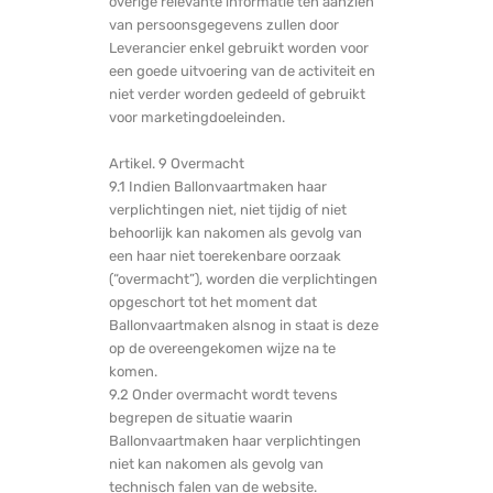
overige relevante informatie ten aanzien
van persoonsgegevens zullen door
Leverancier enkel gebruikt worden voor
een goede uitvoering van de activiteit en
niet verder worden gedeeld of gebruikt
voor marketingdoeleinden.
Artikel. 9 Overmacht
9.1 Indien Ballonvaartmaken haar
verplichtingen niet, niet tijdig of niet
behoorlijk kan nakomen als gevolg van
een haar niet toerekenbare oorzaak
(“overmacht”), worden die verplichtingen
opgeschort tot het moment dat
Ballonvaartmaken alsnog in staat is deze
op de overeengekomen wijze na te
komen.
9.2 Onder overmacht wordt tevens
begrepen de situatie waarin
Ballonvaartmaken haar verplichtingen
niet kan nakomen als gevolg van
technisch falen van de website.