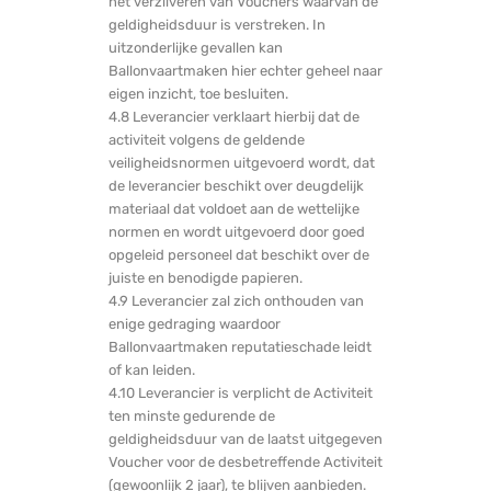
het verzilveren van Vouchers waarvan de
geldigheidsduur is verstreken. In
uitzonderlijke gevallen kan
Ballonvaartmaken hier echter geheel naar
eigen inzicht, toe besluiten.
4.8 Leverancier verklaart hierbij dat de
activiteit volgens de geldende
veiligheidsnormen uitgevoerd wordt, dat
de leverancier beschikt over deugdelijk
materiaal dat voldoet aan de wettelijke
normen en wordt uitgevoerd door goed
opgeleid personeel dat beschikt over de
juiste en benodigde papieren.
4.9 Leverancier zal zich onthouden van
enige gedraging waardoor
Ballonvaartmaken reputatieschade leidt
of kan leiden.
4.10 Leverancier is verplicht de Activiteit
ten minste gedurende de
geldigheidsduur van de laatst uitgegeven
Voucher voor de desbetreffende Activiteit
(gewoonlijk 2 jaar), te blijven aanbieden.