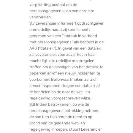
verplichting bestaat om de
persoonsgegevens aan een derde te
verstrekken.
8.7 Leverancier informeert opdrachtgever
onmiddellijk nadat zij kennis heeft
genomen van een “inbreuk in verband
met persoonsgegevens” als bedoeld in de
AVG (“datalek”). In geval van een datalek
zal Leverancier, voor zover het in haar
macht ligt, alle redelijke maatregelen
treffen om de gevolgen van het datalek te
beperken en/of een nieuw incidenten te
voorkomen. Ballonvaartmaken zal zich
ervoor inspannen dragen een datalek af
te handelen op de door de wet- en
regelgeving voorgeschreven wijze.
8.8 Indien betrokkenen, op wie de
persoonsgegevens betrekking hebben,
de aan hen toekomende rechten op
grond van de geldende wet- en
regelgeving inroepen, stuurt Leverancier