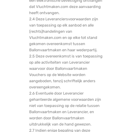
een elektronische bevestiging ontvangen
dat Vluchtmaken.com deze aanvaarding
heeft ontvangen.
2.4 Deze Leveranciersvoorwaarden zijn
van toepassing op elk aanbod en alle
(rechts)handelingen van
Vluchtmaken.com en op elke tot stand
gekomen overeenkomst tussen
Ballonvaartmaken en haar wederpartij.
2.5 Deze overeenkomst is van toepassing
op alle activiteiten van Leverancier
waarvoor door Ballonvaartmaken
Vouchers op de Website worden
aangeboden, tenzij schriftelijk anders
overeengekomen.
2.6 Eventuele door Leverancier
gehanteerde algemene voorwaarden zijn
niet van toepassing op de relatie tussen
Ballonvaartmaken en Leverancier, en
worden door Ballonvaartmaken
uitdrukkelijk van de hand gewezen.
2.7 Indien enige bepaling van deze