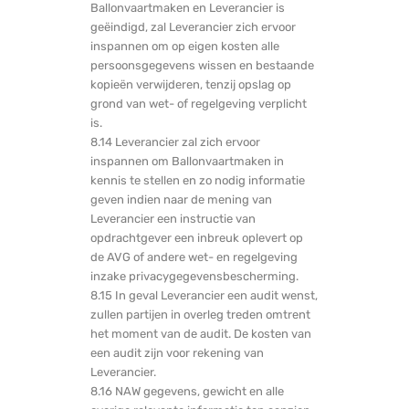
Ballonvaartmaken en Leverancier is
geëindigd, zal Leverancier zich ervoor
inspannen om op eigen kosten alle
persoonsgegevens wissen en bestaande
kopieën verwijderen, tenzij opslag op
grond van wet- of regelgeving verplicht
is.
8.14 Leverancier zal zich ervoor
inspannen om Ballonvaartmaken in
kennis te stellen en zo nodig informatie
geven indien naar de mening van
Leverancier een instructie van
opdrachtgever een inbreuk oplevert op
de AVG of andere wet- en regelgeving
inzake privacygegevensbescherming.
8.15 In geval Leverancier een audit wenst,
zullen partijen in overleg treden omtrent
het moment van de audit. De kosten van
een audit zijn voor rekening van
Leverancier.
8.16 NAW gegevens, gewicht en alle