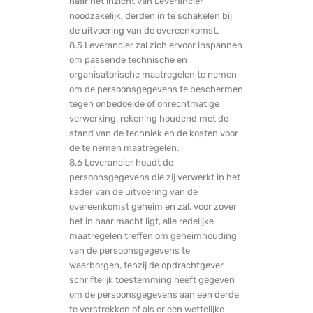
naar het inzicht van Leverancier
noodzakelijk, derden in te schakelen bij
de uitvoering van de overeenkomst.
8.5 Leverancier zal zich ervoor inspannen
om passende technische en
organisatorische maatregelen te nemen
om de persoonsgegevens te beschermen
tegen onbedoelde of onrechtmatige
verwerking, rekening houdend met de
stand van de techniek en de kosten voor
de te nemen maatregelen.
8.6 Leverancier houdt de
persoonsgegevens die zij verwerkt in het
kader van de uitvoering van de
overeenkomst geheim en zal, voor zover
het in haar macht ligt, alle redelijke
maatregelen treffen om geheimhouding
van de persoonsgegevens te
waarborgen, tenzij de opdrachtgever
schriftelijk toestemming heeft gegeven
om de persoonsgegevens aan een derde
te verstrekken of als er een wettelijke