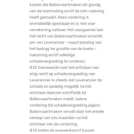
kosten die Ballonvaartmaken als gevolg
van de overtreding en/of de niet-naleving
heeft gemaakt. Deze vordering is
onmiddellijk opeisbaar en is niet voor
verrekening vatbaar. Het voorgaande laat
het recht van Ballonvaartmaken onverlet
om van Leverancier – naast betaling van
het bedrag ter grootte van de boete –
nakoming en/of volledige
schadevergoeding te vorderen.
8.12 Voorwaarde voor het ontstaan van
enig recht op schadevergoeding van
Leverancier is steeds dat Leverancier de
schade zo spoedig mogelijk na het
ontstaan daarvan schriftelijk bij
Ballonvaartmaken meldt. Iedere
vordering tot schadevergoeding jegens
Ballonvaartmaken vervalt door het enkele
verloop van zes maanden na het
ontstaan van de vordering.
8.13 Indien de overeenkomst tussen