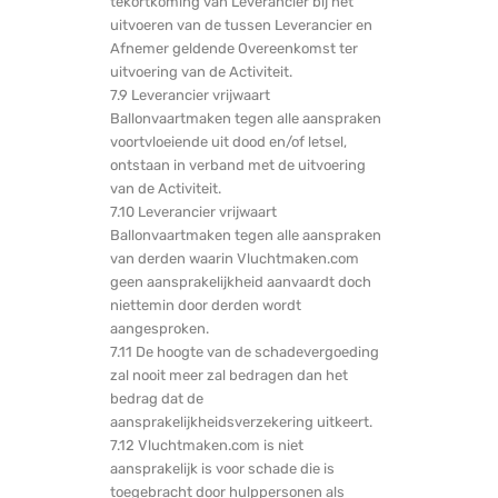
tekortkoming van Leverancier bij het
uitvoeren van de tussen Leverancier en
Afnemer geldende Overeenkomst ter
uitvoering van de Activiteit.
7.9 Leverancier vrijwaart
Ballonvaartmaken tegen alle aanspraken
voortvloeiende uit dood en/of letsel,
ontstaan in verband met de uitvoering
van de Activiteit.
7.10 Leverancier vrijwaart
Ballonvaartmaken tegen alle aanspraken
van derden waarin Vluchtmaken.com
geen aansprakelijkheid aanvaardt doch
niettemin door derden wordt
aangesproken.
7.11 De hoogte van de schadevergoeding
zal nooit meer zal bedragen dan het
bedrag dat de
aansprakelijkheidsverzekering uitkeert.
7.12 Vluchtmaken.com is niet
aansprakelijk is voor schade die is
toegebracht door hulppersonen als