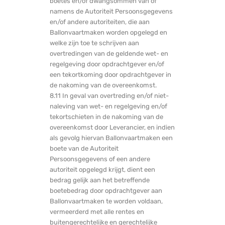
boetes en/of dwangsommen van of
namens de Autoriteit Persoonsgegevens
en/of andere autoriteiten, die aan
Ballonvaartmaken worden opgelegd en
welke zijn toe te schrijven aan
overtredingen van de geldende wet- en
regelgeving door opdrachtgever en/of
een tekortkoming door opdrachtgever in
de nakoming van de overeenkomst.
8.11 In geval van overtreding en/of niet-
naleving van wet- en regelgeving en/of
tekortschieten in de nakoming van de
overeenkomst door Leverancier, en indien
als gevolg hiervan Ballonvaartmaken een
boete van de Autoriteit
Persoonsgegevens of een andere
autoriteit opgelegd krijgt, dient een
bedrag gelijk aan het betreffende
boetebedrag door opdrachtgever aan
Ballonvaartmaken te worden voldaan,
vermeerderd met alle rentes en
buitengerechtelijke en gerechtelijke