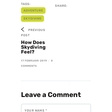
TAGS:
SHARE:
ADVENTURE
SKYDIVING
PREVIOUS
POST
How Does
Skydiving
Feel?
17 FEBRUARI 2019
/
0
COMMENTS
Leave a Comment