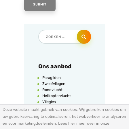
Ons aanbod
Paragliden
Zweefvliegen
Rondvlucht
Helikoptervlucht
Vliegles
Ballonvaren
Deze website maakt gebruik van cookies:
Wij gebruiken cookies om
Parachutespringen
uw gebruikservaring te optimaliseren, het webverkeer te analyseren
Deltavliegen
en voor marketingdoeleinden. Lees hier meer over in onze
Indoor Skydive